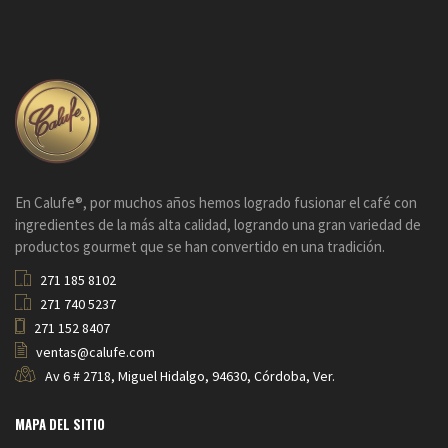
En Calufe®, por muchos años hemos logrado fusionar el café con
ingredientes de la más alta calidad, logrando una gran variedad de
productos gourmet que se han convertido en una tradición.
271 185 8102
271 740 5237
271 152 8407
ventas@calufe.com
Av 6 # 2718, Miguel Hidalgo, 94630, Córdoba, Ver.
MAPA DEL SITIO